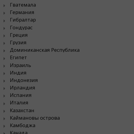
Гватемала
Германия
Гибралтар
Гондурас
Греция
Грузия
Доминиканская Республика
Египет
Израиль
Индия
Индонезия
Ирландия
Испания
Италия
Казахстан
Каймановы острова
Камбоджа
Канада