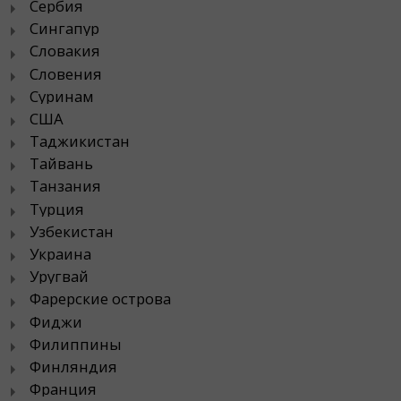
Сербия
Сингапур
Словакия
Словения
Суринам
США
Таджикистан
Тайвань
Танзания
Турция
Узбекистан
Украина
Уругвай
Фарерские острова
Фиджи
Филиппины
Финляндия
Франция