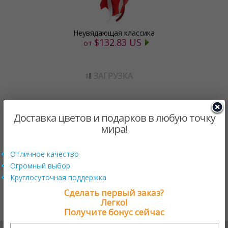
Неувядающая классика
$132.83 US
от
ЗАГРУЗКА
Нужна помощь?
+17579800222
Доставка цветов и подарков в любую точку
мира!
Онлайн поддержка
Отличное качество
Огромный выбор
Круглосуточная поддержка
Сделать первый заказ?
Мы в соцсетях
Легко!
Получите бонус сейчас