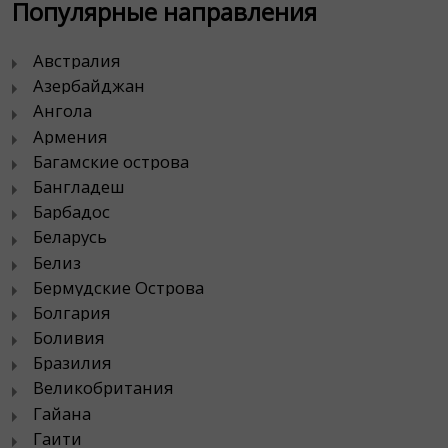
Популярные направления
Австралия
Азербайджан
Ангола
Армения
Багамские острова
Бангладеш
Барбадос
Беларусь
Белиз
Бермудские Острова
Болгария
Боливия
Бразилия
Великобритания
Гайана
Гаити