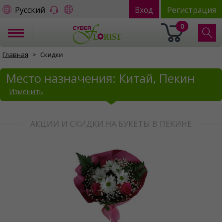
Русский
Вход
Регистрация
0
Главная
Скидки
Место назначения: Китай, Пекин
Изменить
АКЦИИ И СКИДКИ НА БУКЕТЫ В ПЕКИНЕ