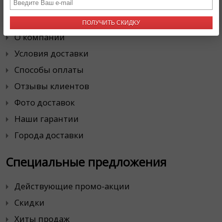
Наша Служба Доставки
ПОЛУЧИТЬ СКИДКУ
О компании
Условия доставки
Способы оплаты
Отзывы клиентов
Фото доставок
Наши гарантии
Города доставки
Специальные предложения
Действующие промо-акции
Скидки
Хиты продаж