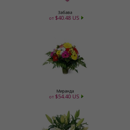
Забава
$40.48 US
от
Миранда
$54.40 US
от