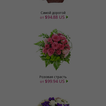
Самой дорогой
$94.88 US
от
Розовая страсть
$99.94 US
от