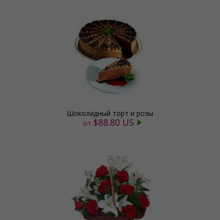
Шоколадный торт и розы
$88.80 US
от