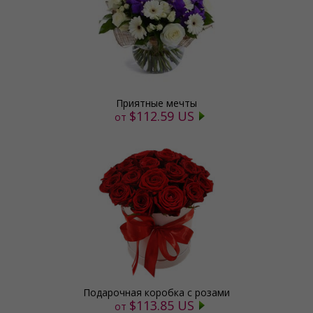
Приятные мечты
$112.59 US
от
Подарочная коробка с розами
$113.85 US
от