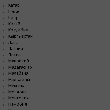
Катар
Кения
Кипр
Китай
Колумбия
Кыргызстан
Лаос
Латвия
Литва
Маврикий
Мадагаскар
Малайзия
Мальдивы
Мексика
Молдова
Монголия
Намибия