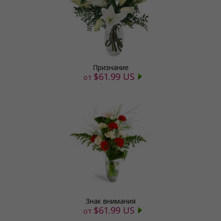
Признание
$61.99 US
от
Знак внимания
$61.99 US
от