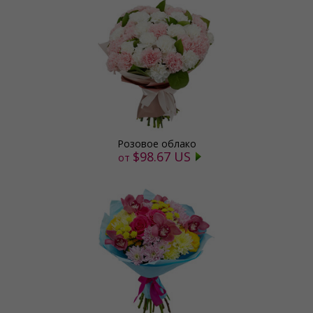
Розовое облако
$98.67 US
от