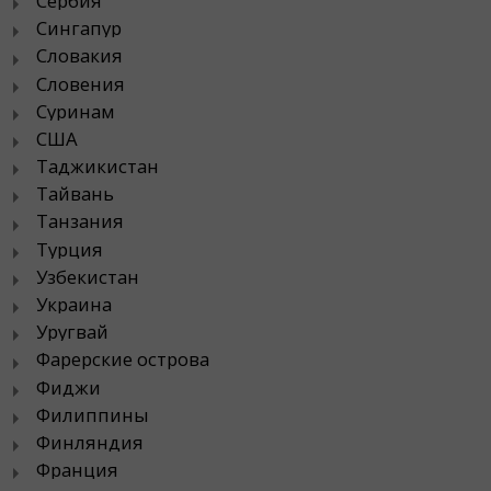
Сербия
Сингапур
Словакия
Словения
Суринам
США
Таджикистан
Тайвань
Танзания
Турция
Узбекистан
Украина
Уругвай
Фарерские острова
Фиджи
Филиппины
Финляндия
Франция