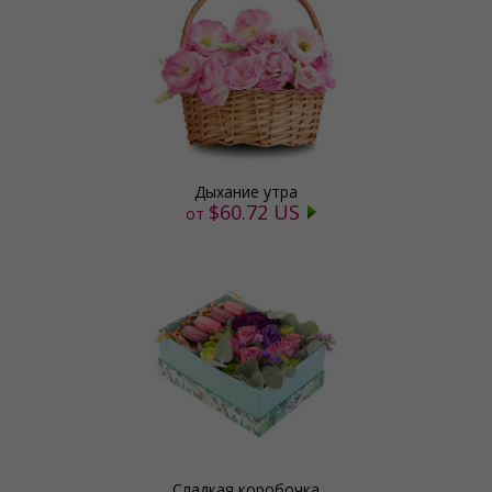
Дыхание утра
$60.72 US
от
Сладкая коробочка