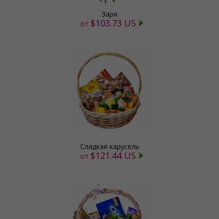
Заря
$103.73 US
от
Сладкая карусель
$121.44 US
от