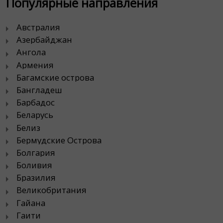
Популярные направления
Австралия
Азербайджан
Ангола
Армения
Багамские острова
Бангладеш
Барбадос
Беларусь
Белиз
Бермудские Острова
Болгария
Боливия
Бразилия
Великобритания
Гайана
Гаити