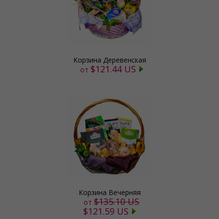
Корзина Деревенская
$121.44 US
от
Корзина Вечерняя
$135.10 US
от
$121.59 US