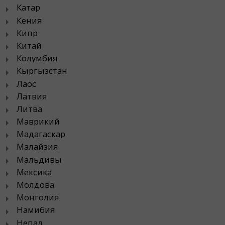
Катар
Кения
Кипр
Китай
Колумбия
Кыргызстан
Лаос
Латвия
Литва
Маврикий
Мадагаскар
Малайзия
Мальдивы
Мексика
Молдова
Монголия
Намибия
Непал