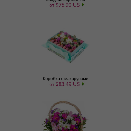
$75.90 US
от
Коробка с макарунами
$83.49 US
от