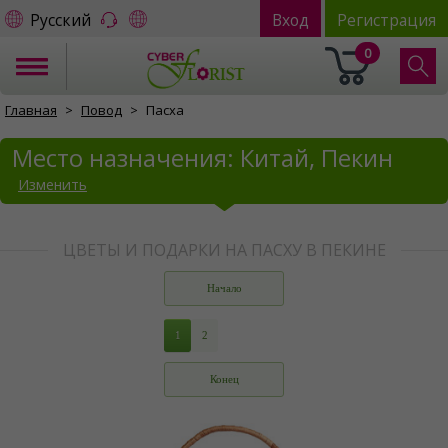
Русский
Вход
Регистрация
0
Главная
Повод
Пасха
Место назначения: Китай, Пекин
Изменить
ЦВЕТЫ И ПОДАРКИ НА ПАСХУ В ПЕКИНЕ
Начало
1
2
Конец