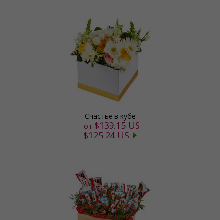
Счастье в кубе
$139.15 US
от
$125.24 US