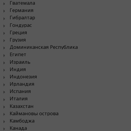
Гватемала
Германия
Гибралтар
Гондурас
Греция
Грузия
Доминиканская Республика
Египет
Израиль
Индия
Индонезия
Ирландия
Испания
Италия
Казахстан
Каймановы острова
Камбоджа
Канада